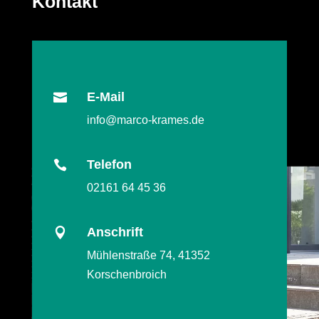
Kontakt
E-Mail

info@marco-krames.de
Telefon

02161 64 45 36
Anschrift

Mühlenstraße 74,
41352
Korschenbroich