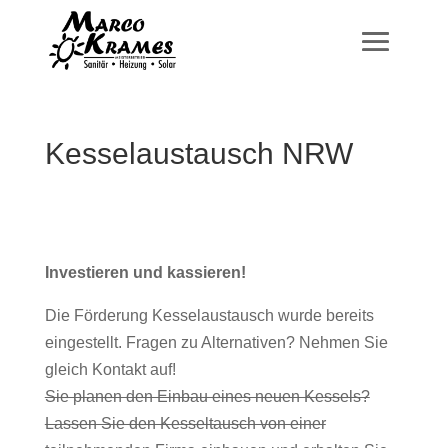
Kesselaustausch NRW
Investieren und kassieren!
Die Förderung Kesselaustausch wurde bereits
eingestellt. Fragen zu Alternativen? Nehmen Sie
gleich Kontakt auf!
Sie planen den Einbau eines neuen Kessels?
Lassen Sie den Kesseltausch von einer