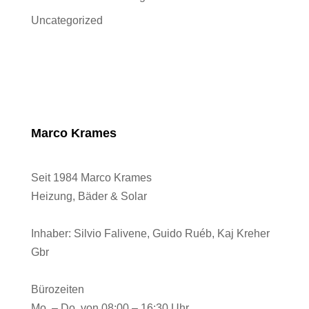
Uncategorized
Marco Krames
Seit 1984 Marco Krames
Heizung, Bäder & Solar
Inhaber:
Silvio Falivene, Guido Ruéb, Kaj Kreher
Gbr
Bürozeiten
Mo. – Do. von 08:00 – 16:30 Uhr