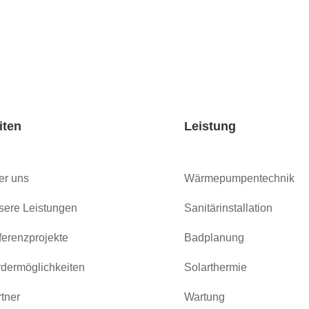
iten
Leistung
er uns
Wärmepumpentechnik
sere Leistungen
Sanitärinstallation
erenzprojekte
Badplanung
dermöglichkeiten
Solarthermie
tner
Wartung