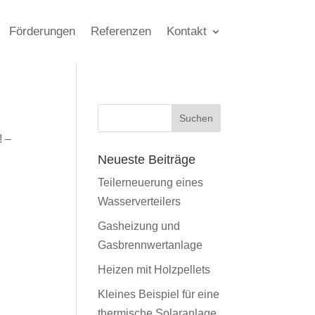
Förderungen
Referenzen
Kontakt
! –
Neueste Beiträge
Teilerneuerung eines
Wasserverteilers
Gasheizung und
Gasbrennwertanlage
Heizen mit Holzpellets
Kleines Beispiel für eine
thermische Solaranlage