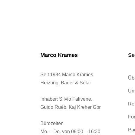
Marco Krames
Se
Seit 1984 Marco Krames
Üb
Heizung, Bäder & Solar
Un
Inhaber:
Silvio Falivene,
Ref
Guido Ruéb, Kaj Kreher Gbr
För
Bürozeiten
Par
Mo. – Do. von 08:00 – 16:30