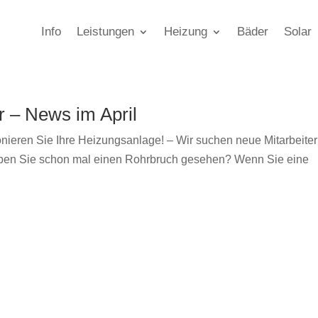
Info
Leistungen
Heizung
Bäder
Solar
r – News im April
nieren Sie Ihre Heizungsanlage! – Wir suchen neue Mitarbeiter
aben Sie schon mal einen Rohrbruch gesehen? Wenn Sie eine