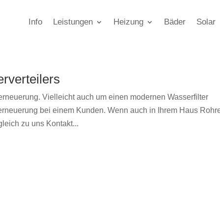
Info
Leistungen
Heizung
Bäder
Solar
rverteilers
rneuerung. Vielleicht auch um einen modernen Wasserfilter
eilerneuerung bei einem Kunden. Wenn auch in Ihrem Haus Rohr
eich zu uns Kontakt...