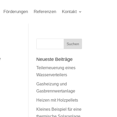
Förderungen
Referenzen
Kontakt
e
Neueste Beiträge
Teilerneuerung eines
Wasserverteilers
Gasheizung und
Gasbrennwertanlage
Heizen mit Holzpellets
Kleines Beispiel für eine
thermische Solaranlage