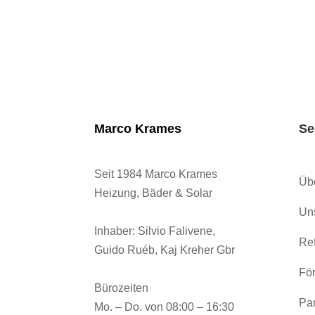
Marco Krames
Se
Seit 1984 Marco Krames
Üb
Heizung, Bäder & Solar
Un
Inhaber:
Silvio Falivene,
Ref
Guido Ruéb, Kaj Kreher Gbr
För
Bürozeiten
Par
Mo. – Do. von 08:00 – 16:30