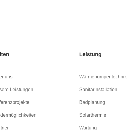
iten
Leistung
er uns
Wärmepumpentechnik
sere Leistungen
Sanitärinstallation
erenzprojekte
Badplanung
dermöglichkeiten
Solarthermie
tner
Wartung